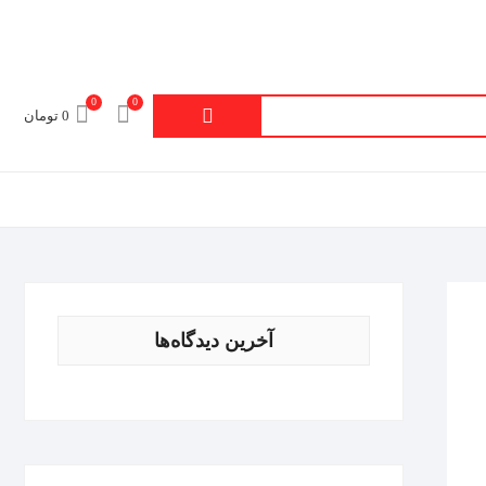
0
0
جستجو
0 تومان
برای:
آخرین دیدگاه‌ها