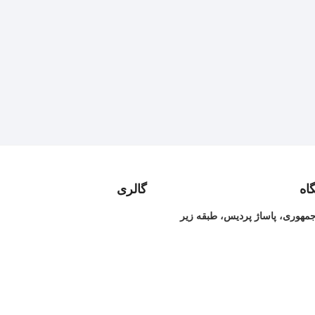
اه
گالری
جمهوری، پاساژ پردیس، طبقه زیر