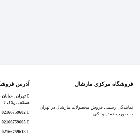
فروشگاه مرکزی مارشال
آدرس فروشگ
تهران، خیابان 
همکف، پلاک 7
نمایندگی رسمی فروش محصولات مارشال در تهران
02166759602
به صورت عمده و تکی
02166759605
02166759618