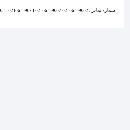
شماره تماس: 02166759602-02166759607-02166759678-02166759631