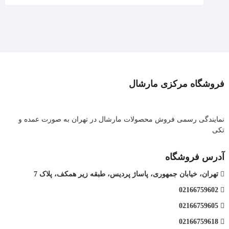
فروشگاه مرکزی مارشال
نمایندگی رسمی فروش محصولات مارشال در تهران به صورت عمده و
تکی
آدرس فروشگاه
تهران، خیابان جمهوری، پاساژ پردیس، طبقه زیر همکف، پلاک 7
02166759602
02166759605
02166759618