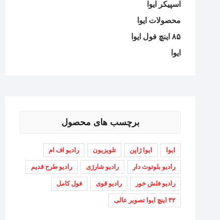
اسپیکر ایوا
محصولات ایوا
۸۵ اینچ فول ایوا
ایوا
برچسب های محصول
ایوا
ایوا ژاپن
تلویزیون
رادیو اف ام
رادیو بلوتوث دار
رادیو شارژی
رادیو طرح قدیم
رادیو فلش خور
رادیو قوی
فول کامل
۳۲ اینچ ایوا تصویر عالی