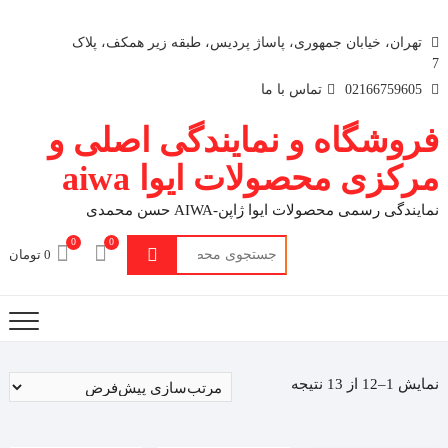
تهران، خیابان جمهوری، پاساژ پردیس، طبقه زیر همکف، پلاک
7
02166759605
تماس با ما
فروشگاه و نمایندگی اصلی و
مرکزی محصولات ایوا aiwa
نمایندگی رسمی محصولات ایوا ژاپن-AIWA حسن محمدی
0
0
جستجو
0 تومان
برای:
نمایش 1–12 از 13 نتیجه