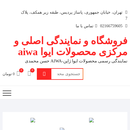
تهران، خیابان جمهوری، پاساژ پردیس، طبقه زیر همکف، پلاک
7
02166759605
تماس با ما
فروشگاه و نمایندگی اصلی و
مرکزی محصولات ایوا aiwa
نمایندگی رسمی محصولات ایوا ژاپن-AIWA حسن محمدی
0
0
جستجو
0 تومان
برای: