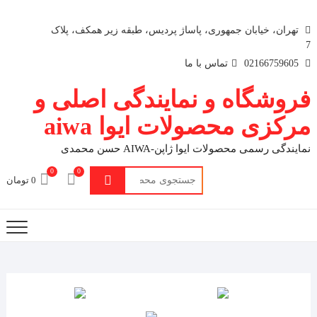
تهران، خیابان جمهوری، پاساژ پردیس، طبقه زیر همکف، پلاک
7
02166759605
تماس با ما
فروشگاه و نمایندگی اصلی و
مرکزی محصولات ایوا aiwa
نمایندگی رسمی محصولات ایوا ژاپن-AIWA حسن محمدی
0
0
جستجو
0 تومان
برای: