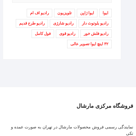
ایوا
ایوا ژاپن
تلویزیون
رادیو اف ام
رادیو بلوتوث دار
رادیو شارژی
رادیو طرح قدیم
رادیو فلش خور
رادیو قوی
فول کامل
۳۲ اینچ ایوا تصویر عالی
فروشگاه مرکزی مارشال
نمایندگی رسمی فروش محصولات مارشال در تهران به صورت عمده و
تکی