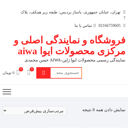
تهران، خیابان جمهوری، پاساژ پردیس، طبقه زیر همکف، پلاک
7
02166759605
تماس با ما
فروشگاه و نمایندگی اصلی و
مرکزی محصولات ایوا aiwa
نمایندگی رسمی محصولات ایوا ژاپن-AIWA حسن محمدی
0
0
جستجو
0 تومان
برای:
نمایش دادن همه 8 نتیجه