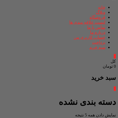
خانه
وبلاگ
فروشگاه
لیست علاقه مندی ها
تماس با ما
درباره ما
حساب کاربری من
پرداخت
سبد خرید
0
کل
0 تومان
سبد خرید
0
دسته بندی نشده
نمایش دادن همه 5 نتیجه