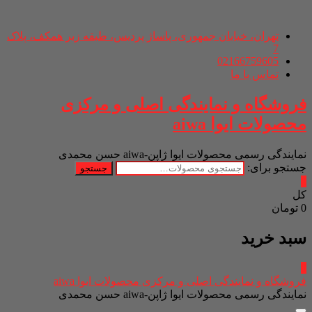
تهران، خیابان جمهوری، پاساژ پردیس، طبقه زیر همکف، پلاک
7
02166759605
تماس با ما
فروشگاه و نمایندگی اصلی و مرکزی
محصولات ایوا aiwa
نمایندگی رسمی محصولات ایوا ژاپن-aiwa حسن محمدی
جستجو برای:
جستجو
0
کل
0 تومان
سبد خرید
0
فروشگاه و نمایندگی اصلی و مرکزی محصولات ایوا aiwa
نمایندگی رسمی محصولات ایوا ژاپن-aiwa حسن محمدی