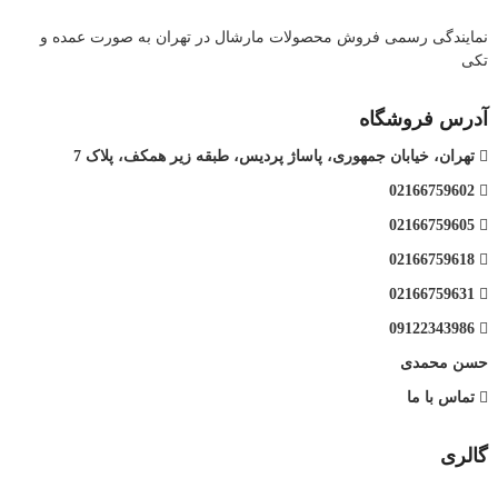
نمایندگی رسمی فروش محصولات مارشال در تهران به صورت عمده و
تکی
آدرس فروشگاه
تهران، خیابان جمهوری، پاساژ پردیس، طبقه زیر همکف، پلاک 7
02166759602
02166759605
02166759618
02166759631
09122343986
حسن محمدی
تماس با ما
گالری