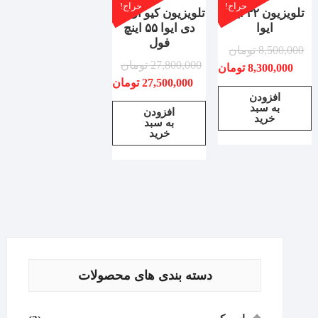
حراج!
حراج!
تلویزیون ۳۲ اینچ
تلویزیون کیو ال یی
ایوا
دی ایوا ۵۵ اینچ
فول
8,500,000
تومان
27,800,000
تومان
8,300,000
تومان
27,500,000
تومان
افزودن
به سبد
افزودن
خرید
به سبد
خرید
دسته بندی های محصولات