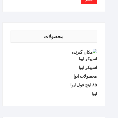
محصولات
اسپیکر ایوا
اسپیکر ایوا
محصولات ایوا
۸۵ اینچ فول ایوا
ایوا