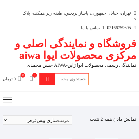
تهران، خیابان جمهوری، پاساژ پردیس، طبقه زیر همکف، پلاک
7
02166759605
تماس با ما
فروشگاه و نمایندگی اصلی و
مرکزی محصولات ایوا aiwa
نمایندگی رسمی محصولات ایوا ژاپن-AIWA حسن محمدی
0
0
جستجو
0 تومان
برای:
نمایش دادن همه 2 نتیجه