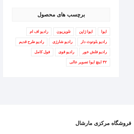
برچسب های محصول
ایوا
ایوا ژاپن
تلویزیون
رادیو اف ام
رادیو بلوتوث دار
رادیو شارژی
رادیو طرح قدیم
رادیو فلش خور
رادیو قوی
فول کامل
۳۲ اینچ ایوا تصویر عالی
فروشگاه مرکزی مارشال