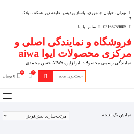
تهران، خیابان جمهوری، پاساژ پردیس، طبقه زیر همکف، پلاک
7
02166759605
تماس با ما
فروشگاه و نمایندگی اصلی و
مرکزی محصولات ایوا aiwa
نمایندگی رسمی محصولات ایوا ژاپن-AIWA حسن محمدی
0
0
جستجو
0 تومان
برای:
نمایش یک نتیجه