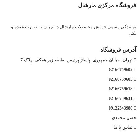
فروشگاه مرکزی مارشال
نمایندگی رسمی فروش محصولات مارشال در تهران به صورت عمده و
تکی
آدرس فروشگاه
تهران، خیابان جمهوری، پاساژ پردیس، طبقه زیر همکف، پلاک 7
02166759602
02166759605
02166759618
02166759631
09122343986
حسن محمدی
تماس با ما