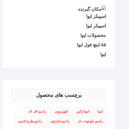
اسپیکر ایوا
اسپیکر ایوا
محصولات ایوا
۸۵ اینچ فول ایوا
ایوا
برچسب های محصول
ایوا
ایوا ژاپن
تلویزیون
رادیو اف ام
رادیو بلوتوث دار
رادیو شارژی
رادیو طرح قدیم