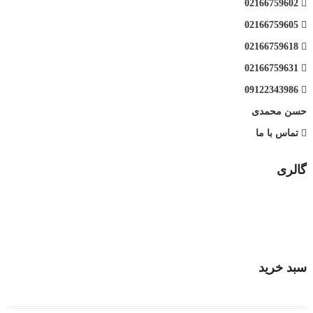
02166759602
02166759605
02166759618
02166759631
09122343986
حسن محمدی
تماس با ما
گالری
سبد خرید