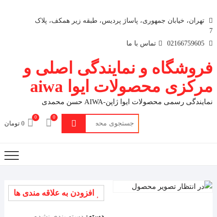
تهران، خیابان جمهوری، پاساژ پردیس، طبقه زیر همکف، پلاک
7
02166759605
تماس با ما
فروشگاه و نمایندگی اصلی و
مرکزی محصولات ایوا aiwa
نمایندگی رسمی محصولات ایوا ژاپن-AIWA حسن محمدی
0
0
جستجو
0 تومان
برای:
افزودن به علاقه مندی ها
دسته:
دسته بندی نشده