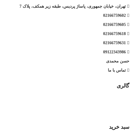
تهران، خیابان جمهوری، پاساژ پردیس، طبقه زیر همکف، پلاک 7
02166759602
02166759605
02166759618
02166759631
09122343986
حسن محمدی
تماس با ما
گالری
سبد خرید