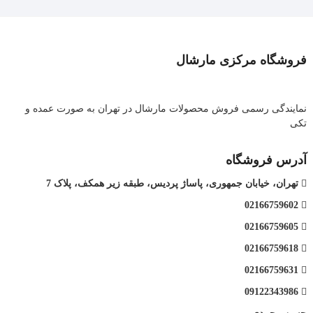
فروشگاه مرکزی مارشال
نمایندگی رسمی فروش محصولات مارشال در تهران به صورت عمده و
تکی
آدرس فروشگاه
تهران، خیابان جمهوری، پاساژ پردیس، طبقه زیر همکف، پلاک 7
02166759602
02166759605
02166759618
02166759631
09122343986