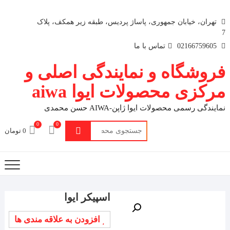
تهران، خیابان جمهوری، پاساژ پردیس، طبقه زیر همکف، پلاک
7
02166759605
تماس با ما
فروشگاه و نمایندگی اصلی و
مرکزی محصولات ایوا aiwa
نمایندگی رسمی محصولات ایوا ژاپن-AIWA حسن محمدی
0
0
جستجو
0 تومان
برای:
اسپیکر ایوا
افزودن به علاقه مندی ها